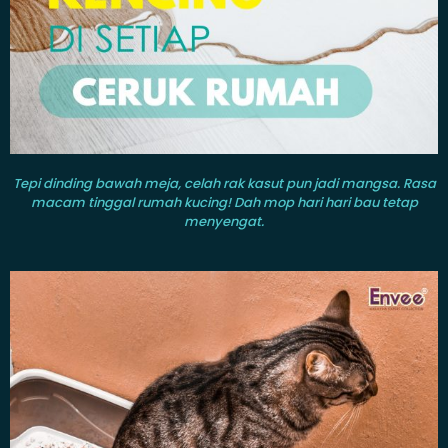
Tepi dinding bawah meja, celah rak kasut pun jadi
mangsa. Rasa
macam tinggal rumah kucing! Dah mop hari hari bau tetap
menyengat.