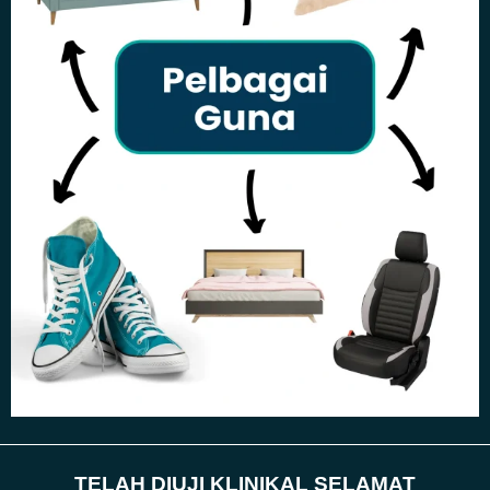
TELAH DIUJI KLINIKAL SELAMAT