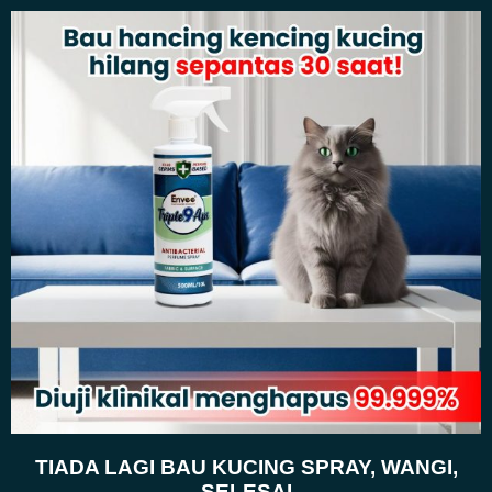
TIADA LAGI BAU KUCING SPRAY, WANGI,
SELESAI