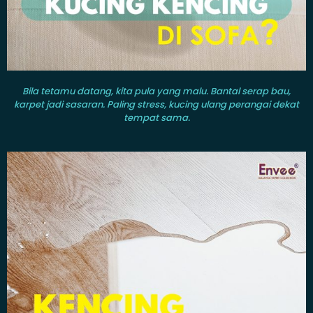
Bila tetamu datang, kita pula yang malu. Bantal serap bau,
karpet jadi sasaran. Paling stress, kucing ulang perangai dekat
tempat sama.